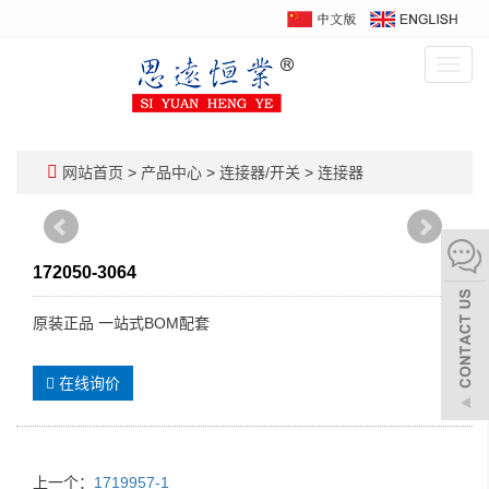
Toggl
navig
网站首页
>
产品中心
>
连接器/开关
>
连接器
172050-3064
原装正品 一站式BOM配套
在线询价
上一个：
1719957-1