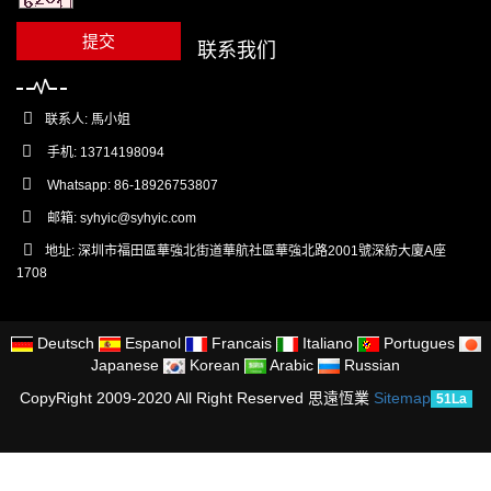
提交
联系我们
联系人: 馬小姐
手机: 13714198094
Whatsapp: 86-18926753807
邮箱:
syhyic@syhyic.com
地址: 深圳市福田區華強北街道華航社區華強北路2001號深紡大廈A座
1708
Deutsch
Espanol
Francais
Italiano
Portugues
Japanese
Korean
Arabic
Russian
CopyRight 2009-2020 All Right Reserved 思遠恆業
Sitemap
51La