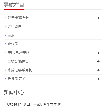
导航栏目
+
继电器/蜂鸣器
光电器件
晶振
电位器
+
电阻/电容/电感
+
二极管/晶体管
+
集成电路/单片机
+
连接器/开关
新闻中心
罗姆的十字路口：一家功率半导体“优