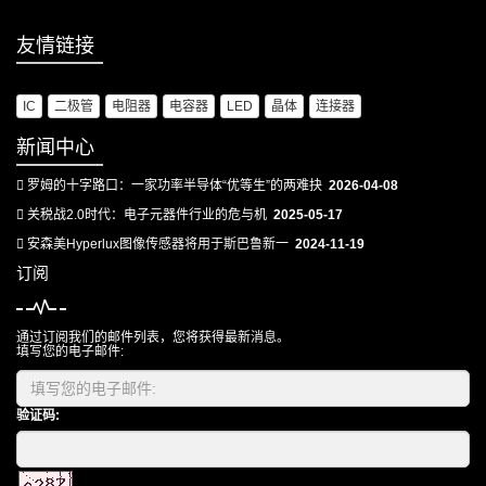
友情链接
IC
二极管
电阻器
电容器
LED
晶体
连接器
新闻中心
罗姆的十字路口：一家功率半导体“优等生”的两难抉
2026-04-08
关税战2.0时代：电子元器件行业的危与机
2025-05-17
安森美Hyperlux图像传感器将用于斯巴鲁新一
2024-11-19
订阅
通过订阅我们的邮件列表，您将获得最新消息。
填写您的电子邮件:
验证码: