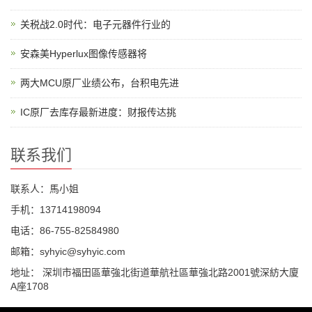
关税战2.0时代：电子元器件行业的
安森美Hyperlux图像传感器将
两大MCU原厂业绩公布，台积电先进
IC原厂去库存最新进度：财报传达挑
联系我们
联系人：馬小姐
手机：13714198094
电话：86-755-82584980
邮箱：syhyic@syhyic.com
地址： 深圳市福田區華強北街道華航社區華強北路2001號深紡大廈
A座1708