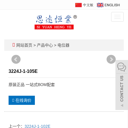
Toggl
navig
网站首页
>
产品中心
>
电位器
3224J-1-105E
原装正品 一站式BOM配套
在线询价
上一个：
3224J-1-102E