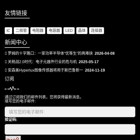
友情链接
IC
二极管
电阻器
电容器
LED
晶体
连接器
新闻中心
罗姆的十字路口：一家功率半导体“优等生”的两难抉
2026-04-08
关税战2.0时代：电子元器件行业的危与机
2025-05-17
安森美Hyperlux图像传感器将用于斯巴鲁新一
2024-11-19
订阅
通过订阅我们的邮件列表，您将获得最新消息。
填写您的电子邮件:
验证码: