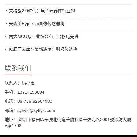
关税战2.0时代：电子元器件行业的
安森美Hyperlux图像传感器将
两大MCU原厂业绩公布，台积电先进
IC原厂去库存最新进度：财报传达挑
联系我们
联系人：馬小姐
手机：13714198094
电话：86-755-82584980
邮箱：syhyic@syhyic.com
地址： 深圳市福田區華強北街道華航社區華強北路2001號深紡大廈
A座1708