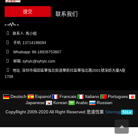
提交
联系我们
联系人: 馬小姐
手机: 13714198094
Whatsapp: 86-18926753807
邮箱:
syhyic@syhyic.com
地址: 深圳市福田區華強北街道華航社區華強北路2001號深紡大廈A座
1708
Deutsch
Espanol
Francais
Italiano
Portugues
Japanese
Korean
Arabic
Russian
CopyRight 2009-2020 All Right Reserved 思遠恆業
Sitemap
51La