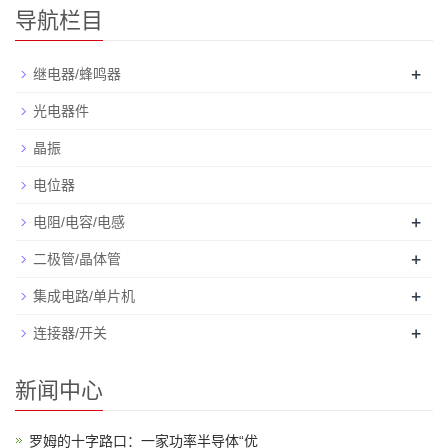
导航栏目
+
继电器/蜂鸣器
光电器件
晶振
电位器
+
电阻/电容/电感
+
二极管/晶体管
+
集成电路/单片机
+
连接器/开关
新闻中心
罗姆的十字路口：一家功率半导体“优