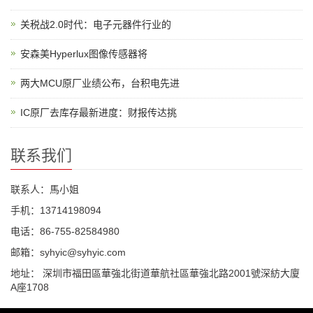
关税战2.0时代：电子元器件行业的
安森美Hyperlux图像传感器将
两大MCU原厂业绩公布，台积电先进
IC原厂去库存最新进度：财报传达挑
联系我们
联系人：馬小姐
手机：13714198094
电话：86-755-82584980
邮箱：syhyic@syhyic.com
地址： 深圳市福田區華強北街道華航社區華強北路2001號深紡大廈
A座1708