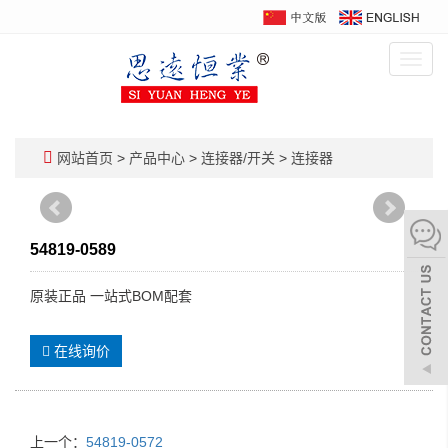
Toggl
navig
网站首页
>
产品中心
>
连接器/开关
>
连接器
54819-0589
原装正品 一站式BOM配套
在线询价
上一个：
54819-0572