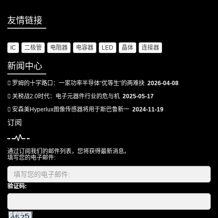
友情链接
IC
二极管
电阻器
电容器
LED
晶体
连接器
新闻中心
罗姆的十字路口：一家功率半导体“优等生”的两难抉
2026-04-08
关税战2.0时代：电子元器件行业的危与机
2025-05-17
安森美Hyperlux图像传感器将用于斯巴鲁新一
2024-11-19
订阅
通过订阅我们的邮件列表，您将获得最新消息。
填写您的电子邮件:
验证码: