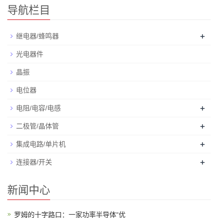
导航栏目
+
继电器/蜂鸣器
光电器件
晶振
电位器
+
电阻/电容/电感
+
二极管/晶体管
+
集成电路/单片机
+
连接器/开关
新闻中心
罗姆的十字路口：一家功率半导体“优