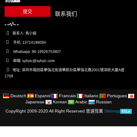
提交
联系我们
联系人: 馬小姐
手机: 13714198094
Whatsapp: 86-18926753807
邮箱:
syhyic@syhyic.com
地址: 深圳市福田區華強北街道華航社區華強北路2001號深紡大廈A座
1708
Deutsch
Espanol
Francais
Italiano
Portugues
Japanese
Korean
Arabic
Russian
CopyRight 2009-2020 All Right Reserved 思遠恆業
Sitemap
51La